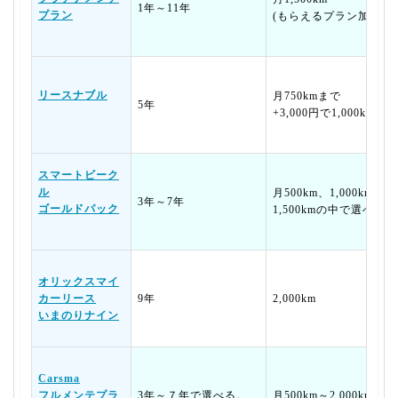
1年～11年
プラン
(もらえるプラン加入で
リースナブル
月750kmまで
5年
+3,000円で1,000km
スマートビーク
ル
月500km、1,000km、
3年～7年
ゴールドパック
1,500kmの中で選べる
オリックスマイ
カーリース
9年
2,000km
いまのりナイン
Carsma
フルメンテプラ
3年～７年で選べる。
月500km～2,000kmま