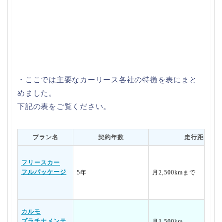
・ここでは主要なカーリース各社の特徴を表にまと
めました。
下記の表をご覧ください。
プラン名
契約年数
走行距離
フリースカー
フルパッケージ
5年
月2,500kmまで
カルモ
プラチナメンテ
月1,500km