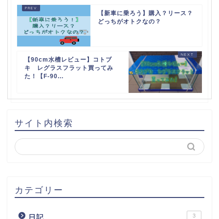
【新車に乗ろう】購入？リース？
どっちがオトクなの？
【90cm水槽レビュー】コトブ
キ レグラスフラット買ってみ
た！【F-90...
サイト内検索
カテゴリー
3
日記