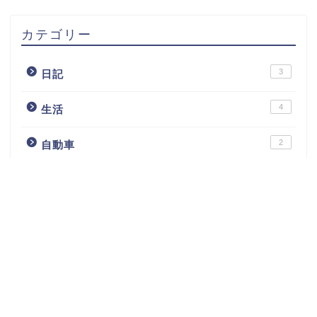
カテゴリー
3
日記
4
生活
2
自動車
85
アクアリウム
3
ピッツァ
2
パン
4
飲み物