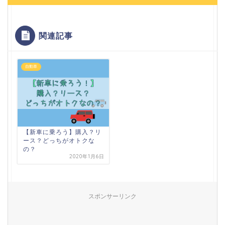
関連記事
自動車
【新車に乗ろう】購入？リ
ース？どっちがオトクな
の？
2020年1月6日
スポンサーリンク