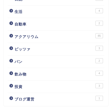
4
生活
2
自動車
85
アクアリウム
3
ピッツァ
2
パン
4
飲み物
3
投資
1
ブログ運営