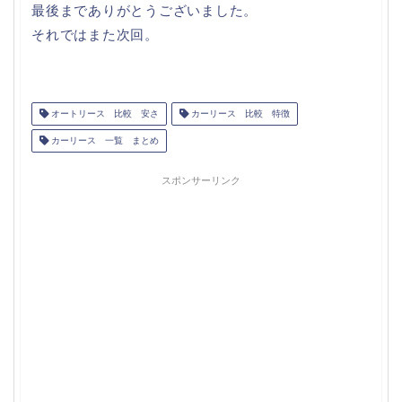
最後までありがとうございました。
それではまた次回。
オートリース 比較 安さ
カーリース 比較 特徴
カーリース 一覧 まとめ
スポンサーリンク