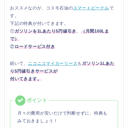
おススメなのが、コスモ石油の
スマートビークル
で
す。
下記の特典が付いてきます。
①
ガソリンを1Lあたり5円値引き
。
（月間100Lま
で）
②
ロードサービス付き
続いて、
ニコニコマイカーリース
も
ガソリン1Lあた
り5円値引きサービスが
付いてきます。
月々の費用が安いだけで判断せずに、特典も
みておきましょう！