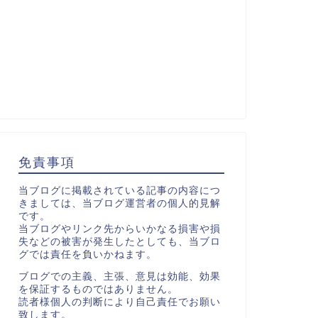
免責事項
当ブログに掲載されている記事の内容につ
きましては、当ブログ運営者の個人的見解
です。
当ブログやリンク先からいかなる損害や損
失などの被害が発生したとしても、当ブロ
グでは責任を負いかねます。
ブログでの主義、主張、意見は効能、効果
を保証するものではありません。
読者様個人の判断により自己責任でお願い
致します。