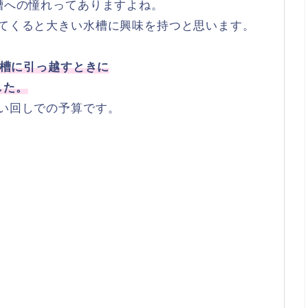
水槽への憧れってありますよね。
れてくると大きい水槽に興味を持つと思います。
m水槽に引っ越すときに
した。
使い回しでの予算です。