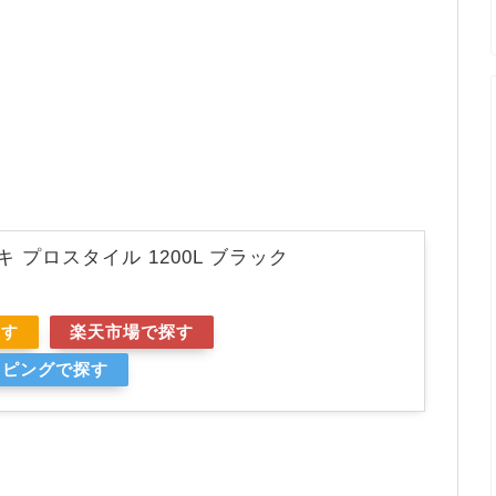
。
 プロスタイル 1200L ブラック
探す
楽天市場で探す
ョッピングで探す