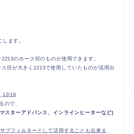
にします。
一2213のホース径のものが使用できます。
ス径が大きく2213で使用していたものが流用出
2/16
るので、
O2マスターアドバンス、インラインヒーターなど)
3をサブフィルターとして活用することも出来ま