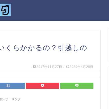
水槽いくらかかるの？引越しの
2017年11月27日
/
2020年4月28日
ポンサーリンク