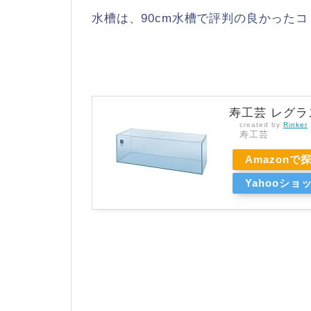
水槽は、90cm水槽で評判の良かった
寿工芸 レグラス
created by
Rinker
寿工芸
Amazonで
Yahooシ