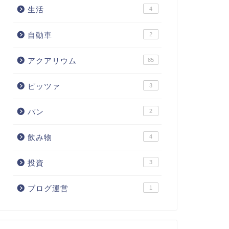
生活
4
自動車
2
アクアリウム
85
ピッツァ
3
パン
2
飲み物
4
投資
3
ブログ運営
1