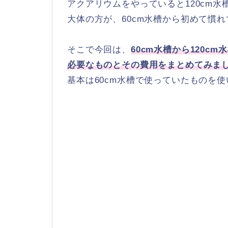
アクアリウムをやっていると120cm
大体の方が、60cm水槽から初めて慣
そこで今回は、
60cm水槽から120c
必要なものとその費用をまとめてみま
基本は60cm水槽で使っていたものを