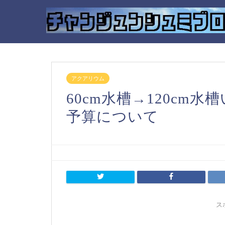
アクアリウム
60cm水槽→120cm
予算について
ス