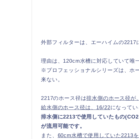
外部フィルターは、エーハイムの2217
理由は、120cm水槽に対応していて唯
※プロフェッショナルシリーズは、ホー
来ない。
2217のホース径は
排水側のホース径が、1
給水側のホース径は、16/22
になってい
排水側に2213で使用していたもの(C
が流用可能です。
また、
60cm水槽で使用していた221