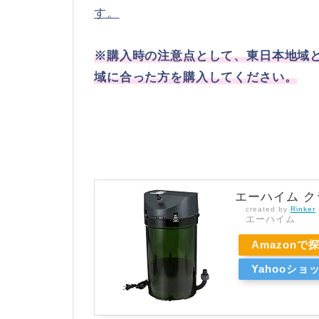
す。
※購入時の注意点として、東日本地域
域に合った方を購入してください。
エーハイム クラ
created by
Rinker
エーハイム
Amazonで
Yahooシ