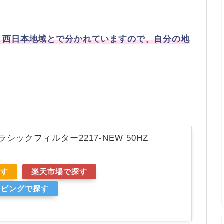
と西日本地域とで分かれていますので、自分の地
シックフィルター2217-NEW 50HZ
探す
楽天市場で探す
ョッピングで探す