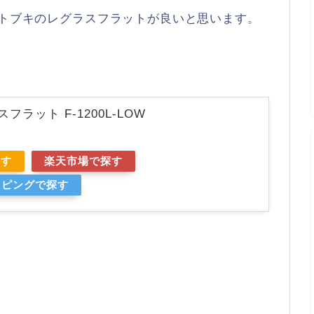
コトブキのレグラスフラットが良いと思います。
フラット F-1200L-LOW
探す
楽天市場で探す
ョッピングで探す