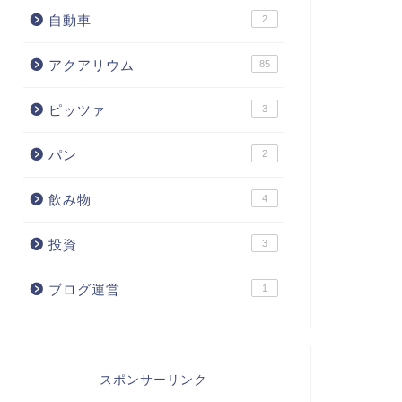
自動車
2
アクアリウム
85
ピッツァ
3
パン
2
飲み物
4
投資
3
ブログ運営
1
スポンサーリンク