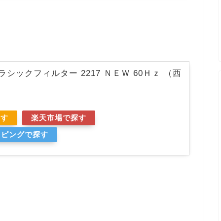
シックフィルター 2217 ＮＥＷ 60Ｈｚ （西
探す
楽天市場で探す
ョッピングで探す