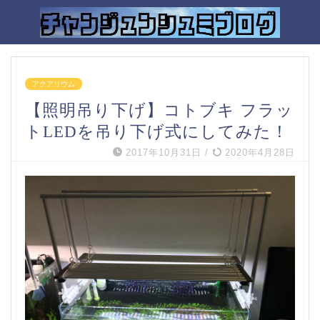
アクアリウム
【照明吊り下げ】コトブキ フラッ
トLEDを吊り下げ式にしてみた！
2017年10月31日
/
2020年4月28日