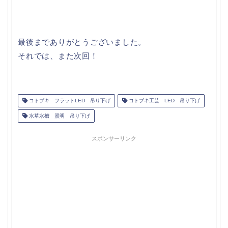
最後までありがとうございました。
それでは、また次回！
コトブキ フラットLED 吊り下げ
コトブキ工芸 LED 吊り下げ
水草水槽 照明 吊り下げ
スポンサーリンク