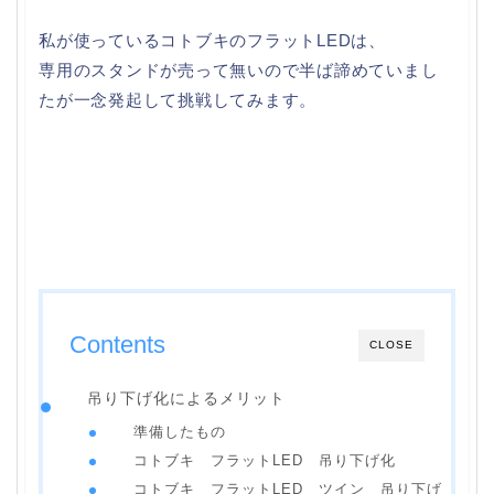
私が使っているコトブキのフラットLEDは、
専用のスタンドが売って無いので半ば諦めていまし
たが一念発起して挑戦してみます。
Contents
CLOSE
吊り下げ化によるメリット
準備したもの
コトブキ フラットLED 吊り下げ化
コトブキ フラットLED ツイン 吊り下げ