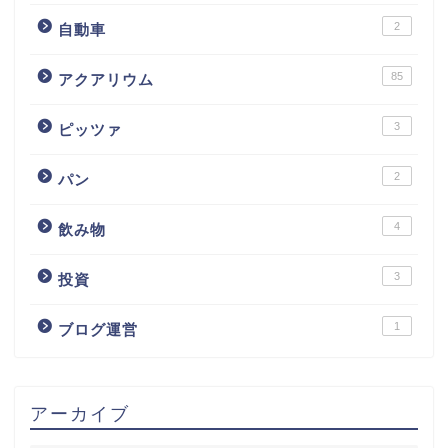
2
自動車
85
アクアリウム
3
ピッツァ
2
パン
4
飲み物
3
投資
1
ブログ運営
アーカイブ