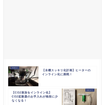
【水槽スッキリ化計画】ヒーターの
インライン化に挑戦！
【CO2添加をインライン化】
CO2拡散器のお手入れが格段に少
なくなる！