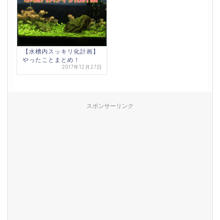
【水槽内スッキリ化計画】
やったことまとめ！
2017年12月27日
スポンサーリンク