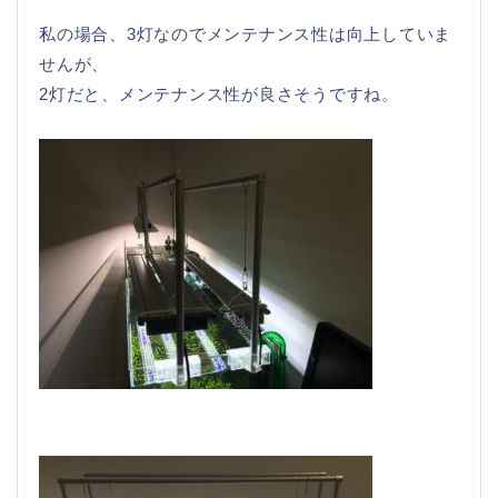
私の場合、3灯なのでメンテナンス性は向上していま
せんが、
2灯だと、メンテナンス性が良さそうですね。