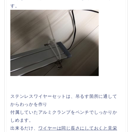
す。
ステンレスワイヤーセットは、吊るす箇所に通して
からわっかを作り
付属していたアルミクランプをペンチでしっかりか
しめます。
出来るだけ、
ワイヤーは同じ長さにしておくと見栄