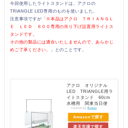
今回使用したライトスタンドは、アクロの
TRIANGLE LED専用のものを使いました。
注意事項ですが「
※本品はアクロ ＴＲＩＡＮＧＬ
Ｅ ＬＥＤ ６００専用の吊り下げ設置用ライトス
タンドです。
その他の製品には適合いたしませんので、あらかじ
めご了承ください。
」とのことです。
アクロ オリジナル
LED TRIANGLE用ラ
イトスタンド 60cm
水槽用 関東当日便
created by
Rinker
Amazonで探す
楽天市場で探す