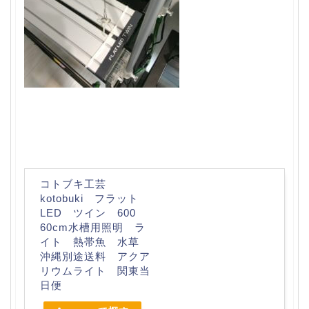
コトブキ工芸
kotobuki フラット
LED ツイン 600
60cm水槽用照明 ラ
イト 熱帯魚 水草
沖縄別途送料 アクア
リウムライト 関東当
日便