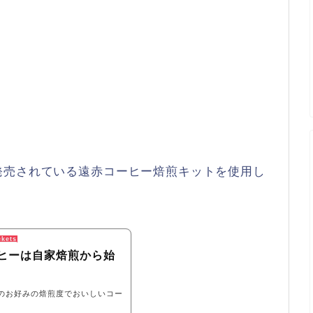
。
発売されている遠赤コーヒー焙煎キットを使用し
ckets
ヒーは自家焙煎から始
のお好みの焙煎度でおいしいコー