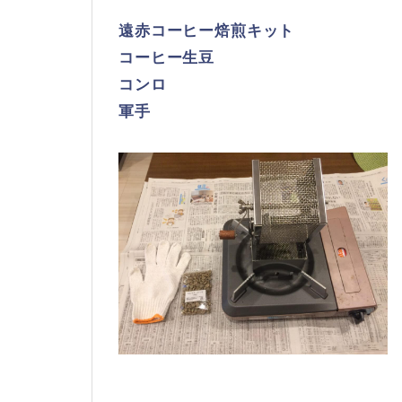
遠赤コーヒー焙煎キット
コーヒー生豆
コンロ
軍手