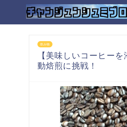
飲み物
【美味しいコーヒーを
動焙煎に挑戦！