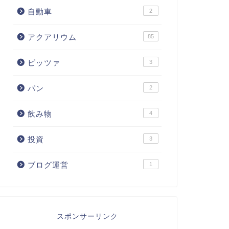
自動車
2
アクアリウム
85
ピッツァ
3
パン
2
飲み物
4
投資
3
ブログ運営
1
スポンサーリンク