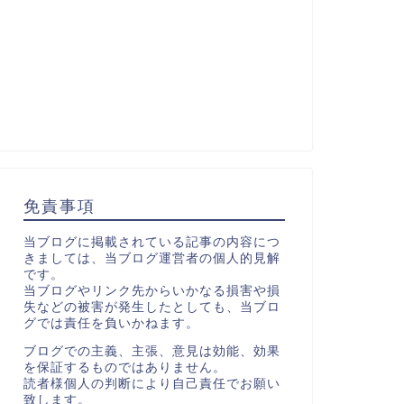
免責事項
当ブログに掲載されている記事の内容につ
きましては、当ブログ運営者の個人的見解
です。
当ブログやリンク先からいかなる損害や損
失などの被害が発生したとしても、当ブロ
グでは責任を負いかねます。
ブログでの主義、主張、意見は効能、効果
を保証するものではありません。
読者様個人の判断により自己責任でお願い
致します。