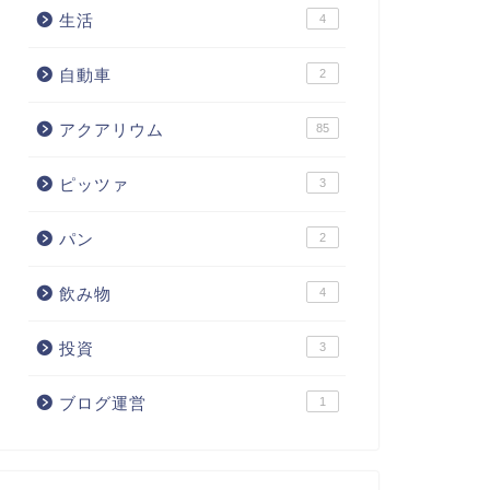
生活
4
自動車
2
アクアリウム
85
ピッツァ
3
パン
2
飲み物
4
投資
3
ブログ運営
1