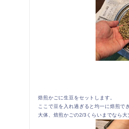
焙煎かごに生豆をセットします。
ここで豆を入れ過ぎると均一に焙煎で
大体、焙煎かごの2/3くらいまでなら