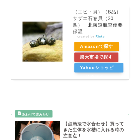
（エビ・貝）（B品）
サザエ石巻貝（20
匹） 北海道航空便要
保温
created by
Rinker
Amazonで探す
楽天市場で探す
Yahooショッピ
ングで探す
【点滴法で水合わせ】買って
きた生体を水槽に入れる時の
注意点！