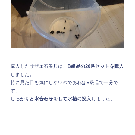
購入したサザエ石巻貝は、
B級品の20匹セットを購入
しました。
特に見た目を気にしないのであればB級品で十分で
す。
しっかりと水合わせをして水槽に投入
しました。