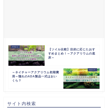
【ソイル比較】目的に応じたおす
すめまとめ！～アクアリウムの底
床～
～ネイチャーアクアリウム初期費
用～憧れのADA製品一式はおい
くら？
サイト内検索