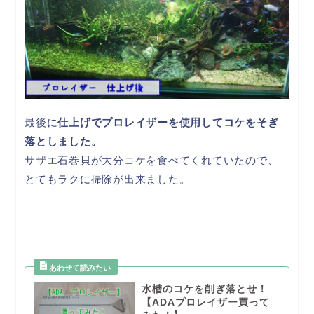
最後に
仕上げでプロレイザーを使用してコケをそぎ
落としました。
サザエ石巻貝が大分コケを食べてくれていたので、
とてもラクに掃除が出来ました。
水槽のコケを削ぎ落とせ！
【ADAプロレイザー買って