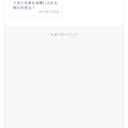
てきた生体を水槽に入れる
時の注意点！
2017年11月3日
スポンサーリンク