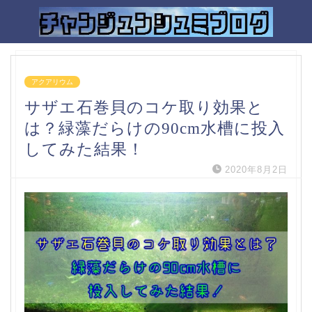
アクアリウム
サザエ石巻貝のコケ取り効果と
は？緑藻だらけの90cm水槽に投入
してみた結果！
2020年8月2日