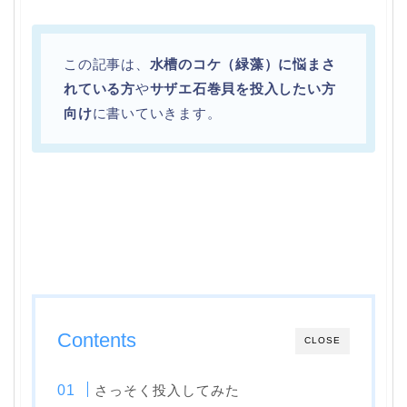
この記事は、
水槽のコケ（緑藻）に悩まさ
れている方
や
サザエ石巻貝を投入したい方
向け
に書いていきます。
Contents
CLOSE
さっそく投入してみた