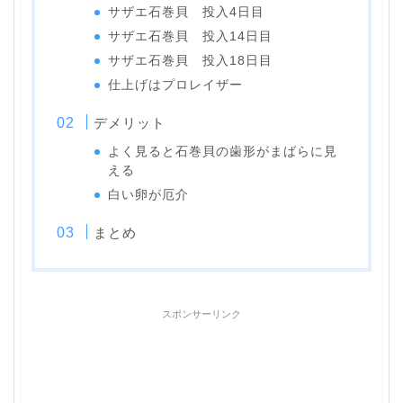
サザエ石巻貝 投入4日目
サザエ石巻貝 投入14日目
サザエ石巻貝 投入18日目
仕上げはプロレイザー
デメリット
よく見ると石巻貝の歯形がまばらに見
える
白い卵が厄介
まとめ
スポンサーリンク