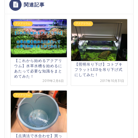
関連記事
アクアリウム
アクアリウム
【これから始めるアクアリ
【照明吊り下げ】コトブキ
ウム】水草水槽を始めるに
フラットLEDを吊り下げ式
あたって必要な知識をまと
にしてみた！
めてみた！
2019年2月6日
2017年10月31日
アクアリウム
【点滴法で水合わせ】買っ