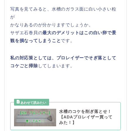
写真を見てみると、水槽のガラス面に白い小さい粒
が
かなりあるのが分かりますでしょうか。
サザエ石巻貝の
最大のデメリットはこの白い卵で景
観を損なってしまうこと
です。
私の対応策としては、プロレイザーでそぎ落として
コケごと掃除
してしまいます。
水槽のコケを削ぎ落とせ！
【ADAプロレイザー買って
みた！】