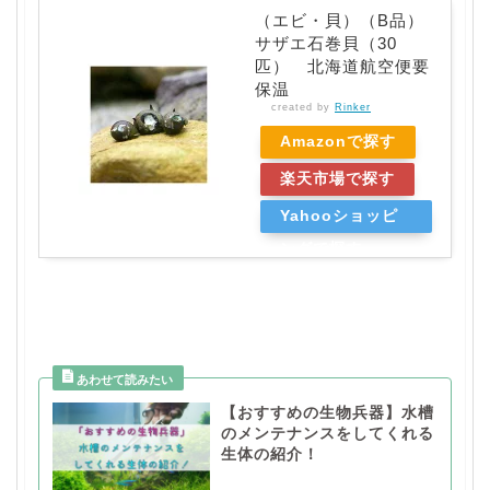
（エビ・貝）（B品）
サザエ石巻貝（30
匹） 北海道航空便要
保温
created by
Rinker
Amazonで探す
楽天市場で探す
Yahooショッピ
ングで探す
【おすすめの生物兵器】水槽
のメンテナンスをしてくれる
生体の紹介！